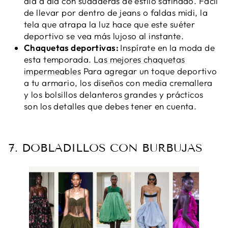
día a día con sudaderas de estilo satinado. Fácil
de llevar por dentro de jeans o faldas midi, la
tela que atrapa la luz hace que este suéter
deportivo se vea más lujoso al instante.
Chaquetas deportivas:
Inspírate en la moda de
esta temporada.
Las mejores chaquetas
impermeables
Para agregar un toque deportivo
a tu armario, los diseños con media cremallera
y los bolsillos delanteros grandes y prácticos
son los detalles que debes tener en cuenta.
7. DOBLADILLOS CON BURBUJAS