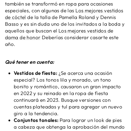
también se transformó en ropa para ocasiones
especiales, con algunas de las
Los mejores vestidos
de cóctel
de la talla de Pamella Roland y Dennis
Basso y es sin duda uno de los invitados a la boda y
aquellos que buscan el
Los mejores vestidos de
dama de honor
Deberías considerar casarte este
año.
Qué tener en cuenta:
Vestidos de fiesta:
¿Se acerca una ocasión
especial? Los tonos lila y morado, un tono
bonito y romántico, causaron un gran impacto
en 2022 y su reinado en la ropa de fiesta
continuará en 2023. Busque versiones con
cuentas plateadas y tul para agregar un nuevo
giro a la tendencia.
Conjuntos tonales:
Para lograr un look de pies
a cabeza que obtenga la aprobación del mundo