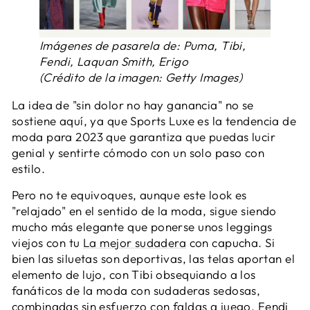
Imágenes de pasarela de: Puma, Tibi,
Fendi, Laquan Smith, Erigo
(Crédito de la imagen: Getty Images)
La idea de "sin dolor no hay ganancia" no se
sostiene aquí, ya que Sports Luxe es la tendencia de
moda para 2023 que garantiza que puedas lucir
genial y sentirte cómodo con un solo paso con
estilo.
Pero no te equivoques, aunque este look es
"relajado" en el sentido de la moda, sigue siendo
mucho más elegante que ponerse unos leggings
viejos con tu
La mejor sudadera
con capucha. Si
bien las siluetas son deportivas, las telas aportan el
elemento de lujo, con Tibi obsequiando a los
fanáticos de la moda con sudaderas sedosas,
combinadas sin esfuerzo con faldas a juego. Fendi