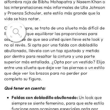
alfombra roja de Bibhu Mohapatra y Naeem Khan o
las interpretaciones más informales de Ulla Johnson
y Proenza Schouler, este estilo más grande que la
vida se hizo notar.
Como siempre, se trata de una silueta más difícil de
llevar. Hay que equilibrar las proporciones para
asegurarse de que sea usted quien lleve este look y
no al revés. Si opta por una falda con dobladillo
abullonado, llévela con un top ajustado y metido
por dentro para resaltar la cintura y una parte
superior más entallada. ¿Opta por un vestido? Elija
entre una silueta que deje ver las piernas o un estilo
que deje ver los brazos para no perder por
completo su figura.
Qué tener en cuenta:
Faldas con dobladillo abullonado:
Un look que
siempre se siente femenino, para que este estilo
funcione para ocasiones especiales opta por