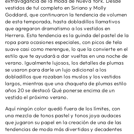
extravagancia de la moda de Nueva York. Desde
vestidos de tul completo en Siriano y Molly
Goddard, que continuaron la tendencia de volumen
de esta temporada, hasta dobladillos llamativos
que agregaron dramatismo a los vestidos en
Herrera. Esta tendencia es la guinda del pastel de la
ropa para ocasiones especiales, con picos de tela
suave casi como merengue, lo que la convierte en el
estilo que te ayudará a dar vueltas en una noche de
verano. Igualmente lujosos, los detalles de plumas
se usaron para darle un lujo adicional a los
dobladillos que rozaban los muslos y los vestidos
largos, mientras que una chaqueta de plumas estilo
años 20 se destacó
Qué ponerse encima de un
vestido
el próximo verano.
Aquí ningún color quedó fuera de los límites, con
una mezcla de tonos pastel y tonos joya audaces
que jugaron su papel en la creación de una de las
tendencias de moda más divertidas y decadentes