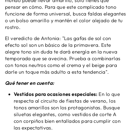
mundo puede llevar amarillo, solo tienes que
pensar en cómo. Para que este complicado tono
funcione de forma universal, busca faldas elegantes
o un bolso amarillo y mantén el color alejado de tu
rostro.
El veredicto de Antonia: "Las gafas de sol con
efecto sol son un básico de la primavera. Este
alegre tono sin duda te dará energía en la nueva
temporada que se avecina. Prueba a combinarlas
con tonos neutros como el crema y el beige para
darle un toque más adulto a esta tendencia".
Qué tener en cuenta:
Vestidos para ocasiones especiales:
En lo que
respecta al circuito de fiestas de verano, los
tonos amarillos son los protagonistas. Busque
siluetas elegantes, como vestidos de corte A
con corpiños bien entallados para cumplir con
las expectativas.