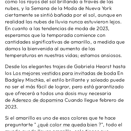
como los rayos del sol brillando a través de las
nubes, y la Semana de la Moda de Nueva York
ciertamente se sintió bañada por el sol, aunque en
realidad las nubes de lluvia nunca estuvieron lejos.
En cuanto a las tendencias de moda de 2023,
esperamos que la temporada comience con
cantidades significativas de amarillo, a medida que
damos la bienvenida al aumento de las
temperaturas en nuestras vidas; estamos ansiosos.
Desde los elegantes trajes de Gabriela Hearst hasta
los
Los mejores vestidos para invitadas de boda
En
Badgley Mischka, el estilo brillante y soleado puede
no ser el más fácil de lograr, pero está garantizado
que ofrecerá a todos una dosis muy necesaria
de
Aderezo de dopamina
Cuando llegue febrero de
2023.
Si el amarillo es uno de esos colores que te hace
preguntarte "
¿qué color me queda bien
?", todo el